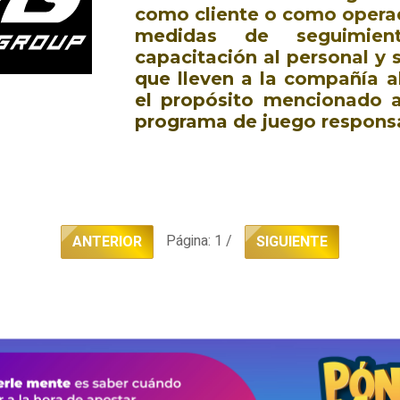
como cliente o como operad
medidas de seguimient
capacitación al personal y 
que lleven a la compañía 
el propósito mencionado 
programa de juego respons
Página:
1
/
ANTERIOR
SIGUIENTE