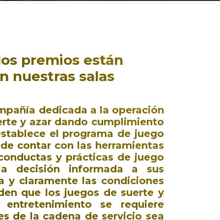
 los premios están
n nuestras salas
pañía dedicada a la operación
erte y azar dando cumplimiento
establece el programa de juego
 de contar con las herramientas
 conductas y prácticas de juego
la decisión informada a sus
ia y claramente las condiciones
nden que los juegos de suerte y
entretenimiento se requiere
es de la cadena de servicio sea