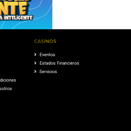
CASINOS
Eventos
Estados Financieros
Servicios
diciones
sotros