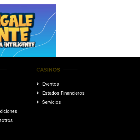
CASINOS
Eventos
Estados Financieros
Servicios
diciones
sotros