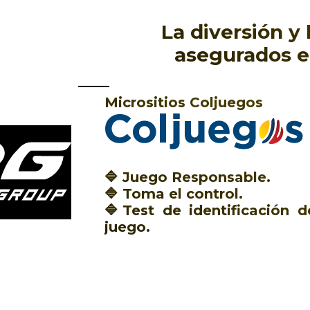
La diversión y
asegurados e
Micrositios Coljuegos
🔷 Juego Responsable.
🔷 Toma el control.
🔷Test de identificación d
juego.