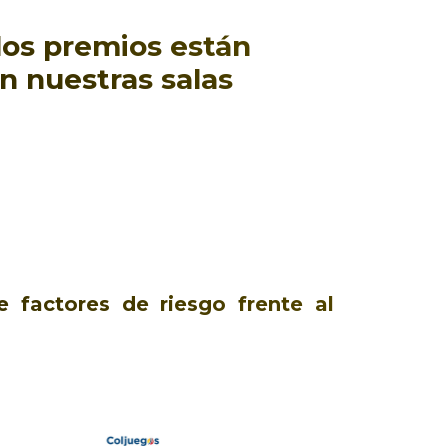
 los premios están
n nuestras salas
e factores de riesgo frente al