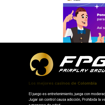
Los mejores
casinos
de Colombia
El juego es entretenimiento, juega con moderac
Jugar sin control causa adicción, Prohibida la v